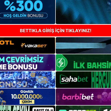
BETTIKLA GİRİŞ İÇİN TIKLAYINIZ!