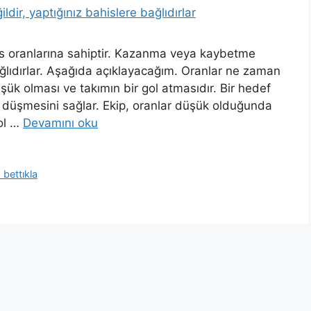
his oranlarına sahiptir. Kazanma veya kaybetme
bağlıdırlar. Aşağıda açıklayacağım. Oranlar ne zaman
şük olması ve takımın bir gol atmasıdır. Bir hedef
n düşmesini sağlar. Ekip, oranlar düşük olduğunda
gol …
Devamını oku
ş bettıkla