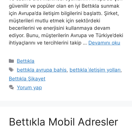
güvenilir ve popüler olan en iyi Bettıkla sunmak
için Avrupa’da iletişim bilgilerini başlattı. Şirket,
müşterileri mutlu etmek için sektördeki
becerilerini ve enerjisini kullanmaya devam
ediyor. Bunu, müşterilerin Avrupa ve Türkiye’deki
ihtiyaçlarını ve tercihlerini takip …
Devamını oku
Kategoriler
Bettıkla
Etiketler
bettıkla avrupa bahis
,
bettıkla i̇letişim yolları
,
Bettıkla Şikayet
Yorum yap
Bettıkla Mobil Adresler