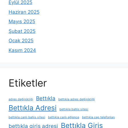
Eylül 2025
Haziran 2025
Mayıs 2025
Şubat 2025
Ocak 2025
Kasım 2024
Etiketler
Bettıkla
adres değişikliği
bettıkla adres değişikliği
Bettıkla Adresi
bettıkla bahis sitesi
bettıkla canlı bahis sitesi
bettıkla canlı eğlence
bettıkla cep telefonları
Bettıkla Giriş
bettıkla giris adresi