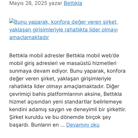
Mayıs 28, 2025
yazar
Bettıkla
Bettıkla mobil adresler Bettıkla mobil web’de
mobil giriş adresleri ve masaüstü hizmetleri
sunmaya devam ediyor. Bunu yaparak, konfora
değer veren şirket, yaklaşan girişimleriyle
rahatlıkta lider olmayı amaçlamaktadır. Diğer
çevrimiçi bahis platformlarının aksine, Bettıkla
hizmet açısından yeni standartlar belirlemeye
kendini adamış saygın ve deneyimli bir şirkettir.
Şirket kuruldu ve bu dönemde birçok şey
başardı. Bunların en …
Devamını oku